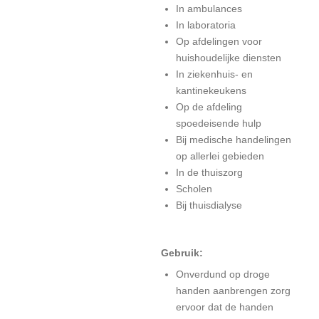
In ambulances
In laboratoria
Op afdelingen voor
huishoudelijke diensten
In ziekenhuis- en
kantinekeukens
Op de afdeling
spoedeisende hulp
Bij medische handelingen
op allerlei gebieden
In de thuiszorg
Scholen
Bij thuisdialyse
Gebruik:
Onverdund op droge
handen aanbrengen zorg
ervoor dat de handen