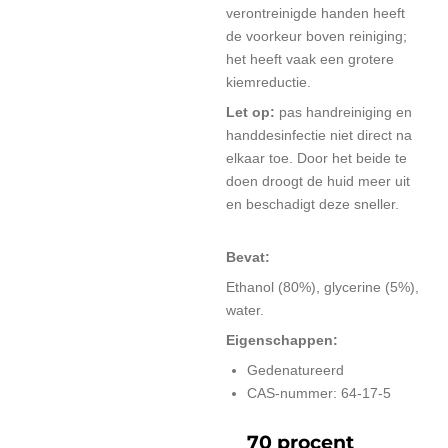
verontreinigde handen heeft
de voorkeur boven reiniging;
het heeft vaak een grotere
kiemreductie.
Let op:
pas handreiniging en
handdesinfectie niet direct na
elkaar toe. Door het beide te
doen droogt de huid meer uit
en beschadigt deze sneller.
Bevat:
Ethanol (80%), glycerine (5%),
water.
Eigenschappen:
Gedenatureerd
CAS-nummer: 64-17-5
70 procent