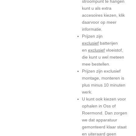
stroompunt te hangen
kunt u als extra
accesoires kiezen, klik
daarvoor op meer
informatie.
Prijzen zijn
exclusief
batterijen
en
exclusief
vloeistof,
die kunt u wel meteen
mee bestellen.
Prijzen zijn exclusief
montage, monteren is
plus minus 10 minuten
werk.
U kunt ook kiezen voor
ophalen in Oss of
Roermond. Dan zorgen
we dat apparatuur
gemonteerd klaar staat
en uiteraard geen