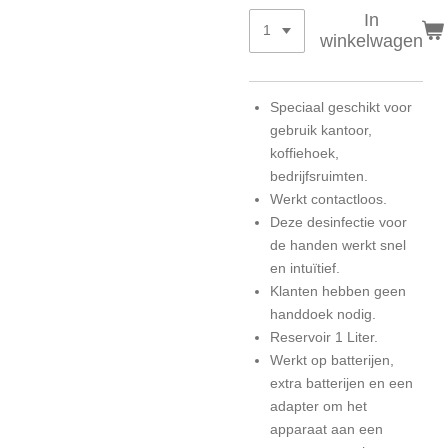
In
winkelwagen
Speciaal geschikt voor
gebruik kantoor,
koffiehoek,
bedrijfsruimten.
Werkt contactloos.
Deze desinfectie voor
de handen werkt snel
en intuïtief.
Klanten hebben geen
handdoek nodig.
Reservoir 1 Liter.
Werkt op batterijen,
extra batterijen en een
adapter om het
apparaat aan een