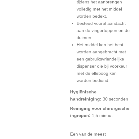
tijdens het aanbrengen
volledig met het middel
worden bedekt.
Besteed vooral aandacht
aan de vingertoppen en de
duimen.
Het middel kan het best
worden aangebracht met
een gebruiksvriendelijke
dispenser die bij voorkeur
met de elleboog kan
worden bediend.
Hygiënische
handreiniging:
30 seconden
Reiniging voor chirurgische
ingrepen:
1,5 minuut
Een van de meest