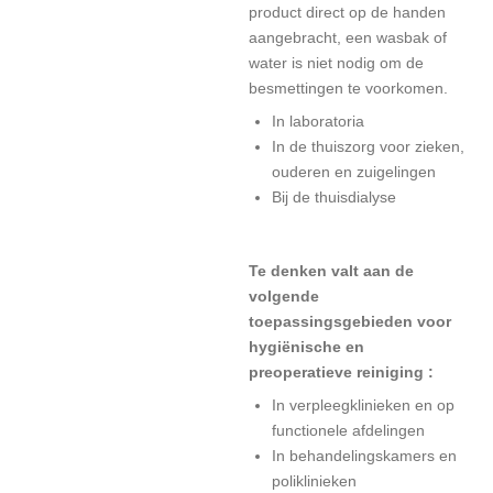
product direct op de handen
aangebracht, een wasbak of
water is niet nodig om de
besmettingen te voorkomen.
In laboratoria
In de thuiszorg voor zieken,
ouderen en zuigelingen
Bij de thuisdialyse
Te denken valt aan de
volgende
toepassingsgebieden voor
hygiënische en
preoperatieve reiniging :
In verpleegklinieken en op
functionele afdelingen
In behandelingskamers en
poliklinieken