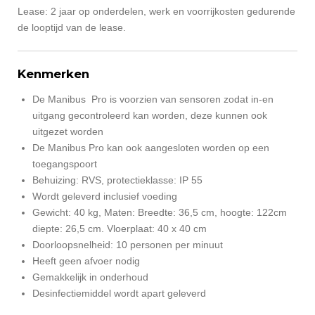
Lease: 2 jaar op onderdelen, werk en voorrijkosten gedurende
de looptijd van de lease.
Kenmerken
De Manibus Pro is voorzien van sensoren zodat in-en
uitgang gecontroleerd kan worden, deze kunnen ook
uitgezet worden
De Manibus Pro kan ook aangesloten worden op een
toegangspoort
Behuizing: RVS, protectieklasse: IP 55
Wordt geleverd inclusief voeding
Gewicht: 40 kg, Maten: Breedte: 36,5 cm, hoogte: 122cm
diepte: 26,5 cm. Vloerplaat: 40 x 40 cm
Doorloopsnelheid: 10 personen per minuut
Heeft geen afvoer nodig
Gemakkelijk in onderhoud
Desinfectiemiddel wordt apart geleverd