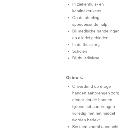
In ziekenhuis- en
kantinekeukens
Op de afdeling
spoedeisende hulp
Bij medische handelingen
op allerlei gebieden
In de thuiszorg
Scholen
Bij thuisdialyse
Gebruik:
Onverdund op droge
handen aanbrengen zorg
ervoor dat de handen
tijdens het aanbrengen
volledig met het middel
worden bedekt.
Besteed vooral aandacht