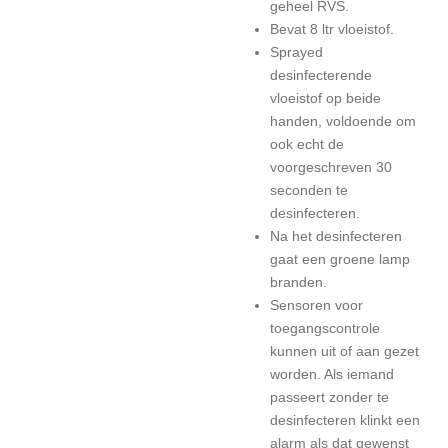
geheel RVS.
Bevat 8 ltr vloeistof.
Sprayed
desinfecterende
vloeistof op beide
handen, voldoende om
ook echt de
voorgeschreven 30
seconden te
desinfecteren.
Na het desinfecteren
gaat een groene lamp
branden.
Sensoren voor
toegangscontrole
kunnen uit of aan gezet
worden. Als iemand
passeert zonder te
desinfecteren klinkt een
alarm als dat gewenst