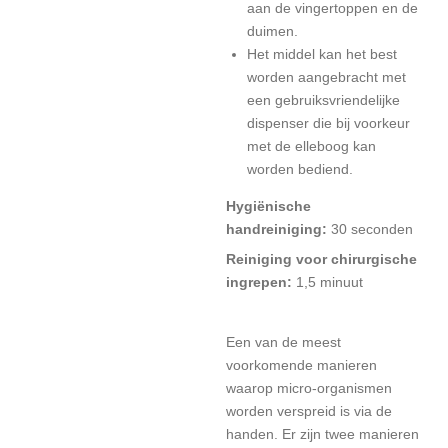
aan de vingertoppen en de
duimen.
Het middel kan het best
worden aangebracht met
een gebruiksvriendelijke
dispenser die bij voorkeur
met de elleboog kan
worden bediend.
Hygiënische
handreiniging:
30 seconden
Reiniging voor chirurgische
ingrepen:
1,5 minuut
Een van de meest
voorkomende manieren
waarop micro-organismen
worden verspreid is via de
handen. Er zijn twee manieren