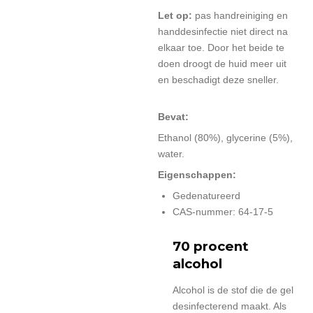
Let op:
pas handreiniging en
handdesinfectie niet direct na
elkaar toe. Door het beide te
doen droogt de huid meer uit
en beschadigt deze sneller.
Bevat:
Ethanol (80%), glycerine (5%),
water.
Eigenschappen:
Gedenatureerd
CAS-nummer: 64-17-5
70 procent
alcohol
Alcohol is de stof die de gel
desinfecterend maakt. Als