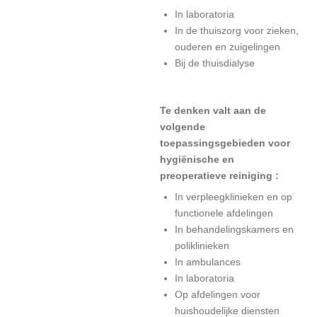
In laboratoria
In de thuiszorg voor zieken,
ouderen en zuigelingen
Bij de thuisdialyse
Te denken valt aan de
volgende
toepassingsgebieden voor
hygiënische en
preoperatieve reiniging :
In verpleegklinieken en op
functionele afdelingen
In behandelingskamers en
poliklinieken
In ambulances
In laboratoria
Op afdelingen voor
huishoudelijke diensten