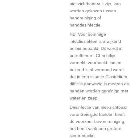
niet zichtbaar vuil zijn, kan
worden gekozen tussen
handreiniging of
handdesinfectie.
NB. Voor sommige
infectieziekten is afwijkend
beleid bepaald. Dit wordt in
betreffende LCI-richtlijn
vermeld; voorbeeld: indien
bekend is of vermoed wordt
dat in een situatie Clostridium
difficile aanwezig is moeten de
handen worden gereinigd met
water en zeep.
Desinfectie van niet-zichtbaar
verontreinigde handen heeft
de voorkeur boven reiniging;
het heeft vaak een grotere
kiemreductie.