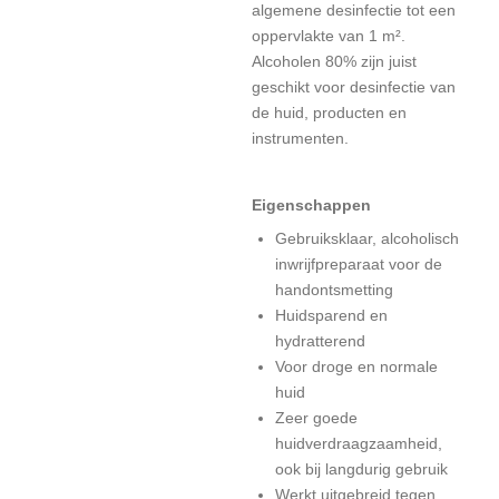
algemene desinfectie tot een
oppervlakte van 1 m².
Alcoholen 80% zijn juist
geschikt voor desinfectie van
de huid, producten en
instrumenten.
Eigenschappen
Gebruiksklaar, alcoholisch
inwrijfpreparaat voor de
handontsmetting
Huidsparend en
hydratterend
Voor droge en normale
huid
Zeer goede
huidverdraagzaamheid,
ook bij langdurig gebruik
Werkt uitgebreid tegen